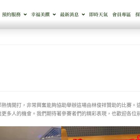
預約服務
幸福美饌
最新消息
即時天氣
會員專區
部熱情開打，非常興奮能夠協助舉辦這場由林俊祥贊助的比賽。
給更多人的機會。我們期待著參賽者們的精彩表現，也歡迎各位