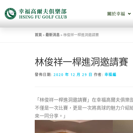
關於幸福
首頁
»
最新消息
»
林俊祥一桿進洞邀請賽
林俊祥一桿進洞邀請賽
發佈日期:
2020 年 12 月 29 日
作者:
幸福編
「林俊祥一桿進洞邀請賽」在幸福高爾夫俱樂
不僅是一次比賽，更是一次將高球的魅力介紹
來一同分享。」