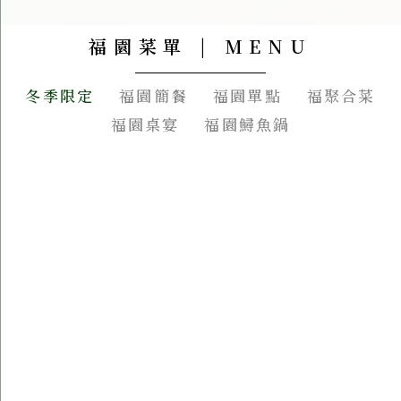
福園菜單 | MENU
冬季限定
福園簡餐
福園單點
福聚合菜
福園桌宴
福園鱘魚鍋