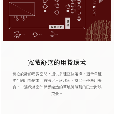
寬敞舒適的用餐環境
精心設計的用餐空間，提供多種座位選擇，適合各種
場合的用餐需求。透過大片落地窗，讓您一邊享用美
食，一邊欣賞窗外綠意盎然的草地與湛藍的巴士海峽
美景。