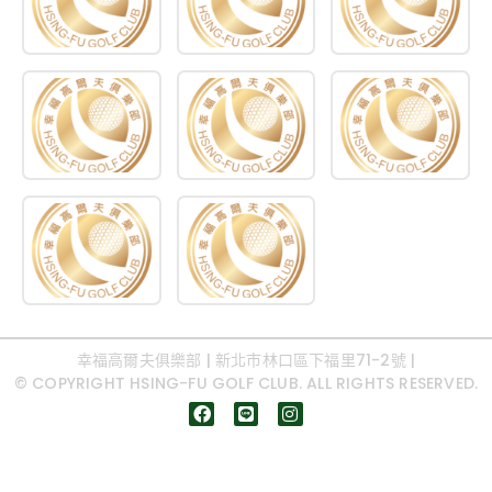
幸福高爾夫俱樂部 | 新北市林口區下福里71-2號 |
© COPYRIGHT HSING-FU GOLF CLUB. ALL RIGHTS RESERVED.