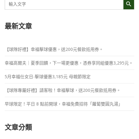
for:
最新文章
【球隊好禮】幸福擊球優惠，送200元餐飲抵用券。
幸福高爾夫｜夏季回饋，下一場更優惠，憑券享同組優惠3,295元。
5月幸福仕女日-擊球優惠3,185元 母親節限定
【球隊專屬好禮】請客啦！幸福擊球，送200元餐飲抵用券。
早球限定！平日 8 點前開球，幸福免費招待「蘿蔔雙圓丸湯」
文章分類