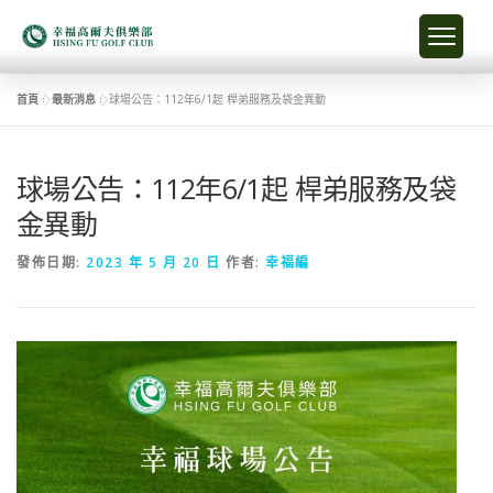
首頁
»
最新消息
»
球場公告：112年6/1起 桿弟服務及袋金異動
球場公告：112年6/1起 桿弟服務及袋
金異動
發佈日期:
2023 年 5 月 20 日
作者:
幸福編