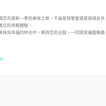
請您共度新一季的美味之旅。不論是與摯愛還是與球友共
難忘的用餐體驗。
美味與幸福的時光中。期待您的光臨，一同感受福園餐廳
mf