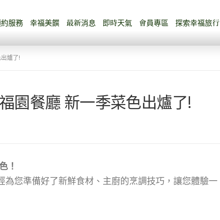
預約服務
幸福美饌
最新消息
即時天氣
會員專區
探索幸福旅行
出爐了!
 福園餐廳 新一季菜色出爐了!
色！
經為您準備好了新鮮食材、主廚的烹調技巧，讓您體驗一