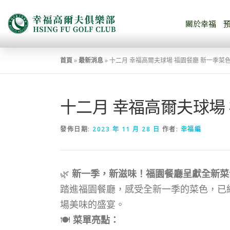
關於幸福
首頁
»
最新消息
»
十二月 幸福高爾夫球場 福園餐廳 新一季菜色
十二月 幸福高爾夫球場
發佈日期:
2023 年 11 月 28 日
作者:
幸福編
🌿
新一季，新滋味！福園餐廳呈獻全新菜
踏進福園餐廳，感受全新一季的菜色，已
場美味的盛宴。
🍽
菜單亮點：