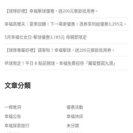
【球隊好禮】幸福擊球優惠，送200元餐飲抵用券。
幸福高爾夫｜夏季回饋，下一場更優惠，憑券享同組優惠3,295元。
5月幸福仕女日-擊球優惠3,185元 母親節限定
【球隊專屬好禮】請客啦！幸福擊球，送200元餐飲抵用券。
早球限定！平日 8 點前開球，幸福免費招待「蘿蔔雙圓丸湯」
文章分類
一桿進洞
優惠活動
幸福公告
幸福快訊
幸福探索旅行
未分類