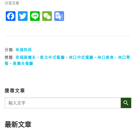
分享文章
Facebook
Twitter
Line
WeChat
Google
Translate
分類:
幸福快訊
標籤:
幸福高爾夫
、
新北中式餐廳
、
林口中式餐廳
、
林口美食
、
林口聚
餐
、
高爾夫餐廳
搜尋文章
Search Button
Search
for:
最新文章