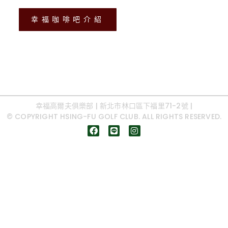
幸福咖啡吧介紹
幸福高爾夫俱樂部 | 新北市林口區下福里71-2號 |
© COPYRIGHT HSING-FU GOLF CLUB. ALL RIGHTS RESERVED.