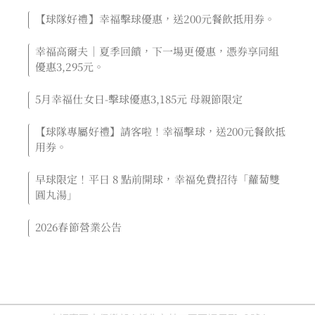
【球隊好禮】幸福擊球優惠，送200元餐飲抵用券。
幸福高爾夫｜夏季回饋，下一場更優惠，憑券享同組
優惠3,295元。
5月幸福仕女日-擊球優惠3,185元 母親節限定
【球隊專屬好禮】請客啦！幸福擊球，送200元餐飲抵
用券。
早球限定！平日 8 點前開球，幸福免費招待「蘿蔔雙
圓丸湯」
2026春節營業公告
« 上一頁
下一頁 »