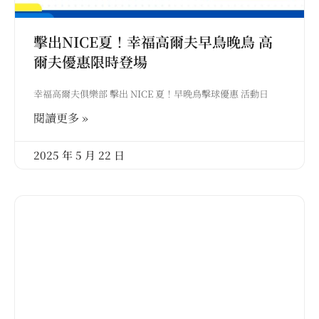
擊出NICE夏！幸福高爾夫早鳥晚鳥 高
爾夫優惠限時登場
幸福高爾夫俱樂部 擊出 NICE 夏！早晚鳥擊球優惠 活動日
閱讀更多 »
2025 年 5 月 22 日