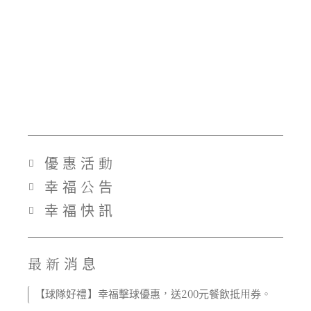
優惠活動
幸福公告
幸福快訊
最新消息
【球隊好禮】幸福擊球優惠，送200元餐飲抵用券。