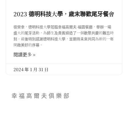
2023 德明科技大學，歲末聯歡尾牙餐會
很榮幸，德明科技大學蒞臨幸福高爾夫-福園餐廳，舉辦一場
盛大的尾牙活動，為師生及貴賓締造了一個歡聚共慶的難忘時
刻。最後特別感謝德明科技大學，並期待未來共同為新的一年
開啟美好的序幕。
閱讀更多 »
2024 年 1 月 31 日
幸福高爾夫俱樂部