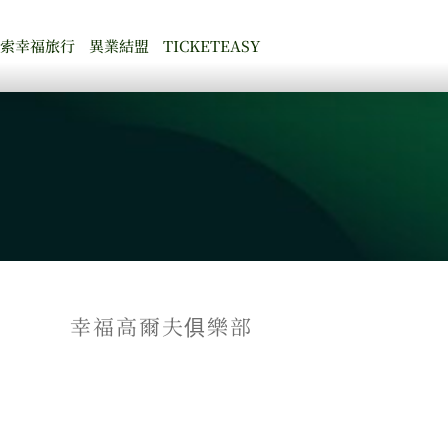
探索幸福旅行
異業結盟
TICKETEASY
幸福高爾夫俱樂部