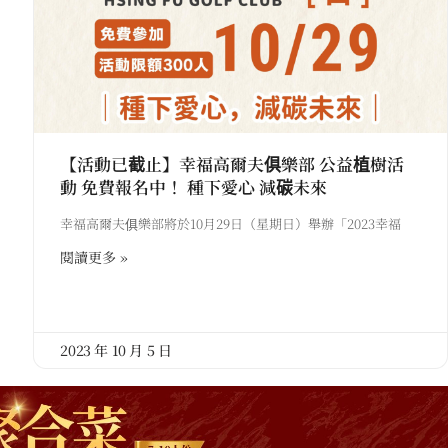
【活動已截止】幸福高爾夫俱樂部 公益植樹活
動 免費報名中！ 種下愛心 減碳未來
幸福高爾夫俱樂部將於10月29日（星期日）舉辦「2023幸福
閱讀更多 »
2023 年 10 月 5 日