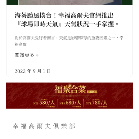
海葵颱風撲台！幸福高爾夫官網推出
『球場即時天氣』天氣狀況一手掌握。
對於高爾夫愛好者而言，天氣是影響擊球的重要因素之一，幸
福高爾
閱讀更多 »
2023 年 9 月 1 日
幸福高爾夫俱樂部